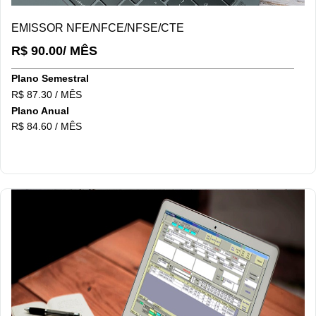
DETALHES/COMPRAR
EMISSOR NFE/NFCE/NFSE/CTE
R$ 90.00/ MÊS
Plano Semestral
R$ 87.30 / MÊS
Plano Anual
R$ 84.60 / MÊS