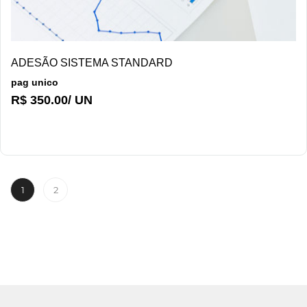
DETALHES/COMPRAR
ADESÃO SISTEMA STANDARD
pag unico
R$ 350.00/ UN
1
2