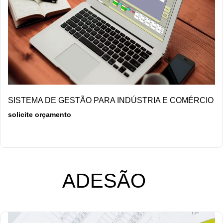
DETALHES/COMPRAR
SISTEMA DE GESTÃO PARA INDÚSTRIA E COMÉRCIO
solicite orçamento
ADESÃO